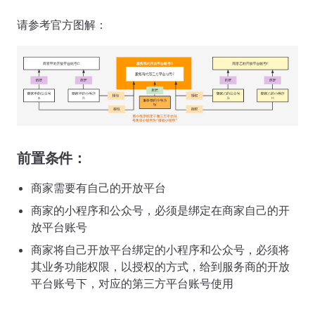
请参考官方图解：
前置条件：
商家需要有自己的开放平台
商家的小程序和公众号，必须是绑定在商家自己的开
放平台账号
商家将自己开放平台绑定的小程序和公众号，必须将
其业务功能权限，以授权的方式，给到服务商的开放
平台账号下，对应的第三方平台账号使用