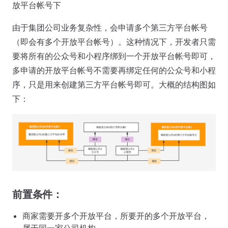
放平台帐号下
由于集团公司业务复杂性，会申请多个第三方平台帐号
（即会有多个开放平台帐号）。这种情况下，开发者只需
要将所有的公众号和小程序绑到一个开放平台帐号即可，
多申请的开放平台帐号不需要再绑定任何的公众号和小程
序，只是用来创建第三方平台帐号即可。大概的结构图如
下：
前置条件：
商家需要开多个开放平台，所要开的多个开放平台，