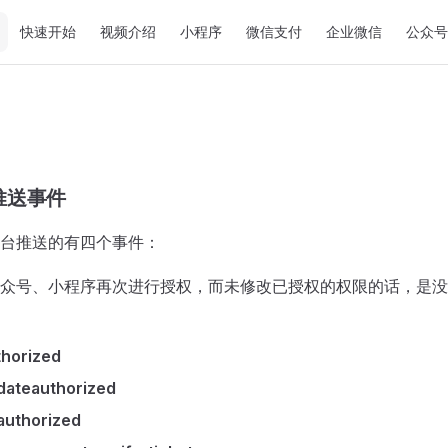
Main Navigation
快速开始
视频介绍
小程序
微信支付
企业微信
公众号
推送事件
台推送的有四个事件：
众号、小程序再次进行授权，而未修改已授权的权限的话，是没
thorized
dateauthorized
authorized