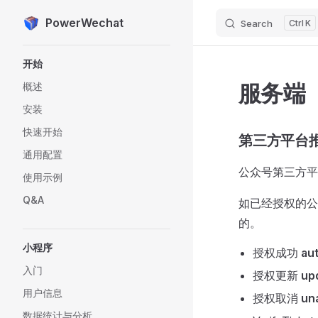
PowerWechat
Search
K
Skip to content
Sidebar Navigation
开始
服务端
概述
安装
快速开始
第三方平台
通用配置
公众号第三方平
使用示例
Q&A
如已经授权的公
的。
小程序
授权成功
au
入门
授权更新
up
用户信息
授权取消
un
数据统计与分析